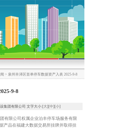
新闻
> 泉州丰泽区首单停车数据资产入表 2025-9-8
5-9-8
泽城市建设集团有限公司 文字大小:[
大
][
中
][
小
]
团有限公司权属企业泊丰停车场服务有限
数据产品在福建大数据交易所挂牌并取得挂