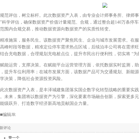
范评估，树立标杆。此次数据资产入表，由专业会计师事务所、律师事务
”科学评估，确保数据资产价值计量规范、合规，通过整合超140万条停
范围内合规交易，推动数据资源向数据资产的实质性转变。
准施策，服务民生。该数据资产聚焦民生、企业与城市发展需求。在服
高峰时段等数据，精准定位停车需求热点区域，后续泊丰公司将在需求旺
结合充电数据，合理规划充电桩点位，提升市民出行便利性，切实将 “为民
能运营，支撑决策。在赋能平台运营管理方面，依托数据实时监测，助
，提升车位利用率；在城市发展方面，该数据产品可为交通规划、新能源
学决策，降低社会资源投资风险。
次数据资产入表，是丰泽城建集团落实国企数字化转型战略的重要实践
。未来，集团将以数据资产为引擎，深化要素市场融合创新，探索更多元
能级跃升、打造数字经济新高地贡献国企力量。
编辑JR
新评论
赞一个