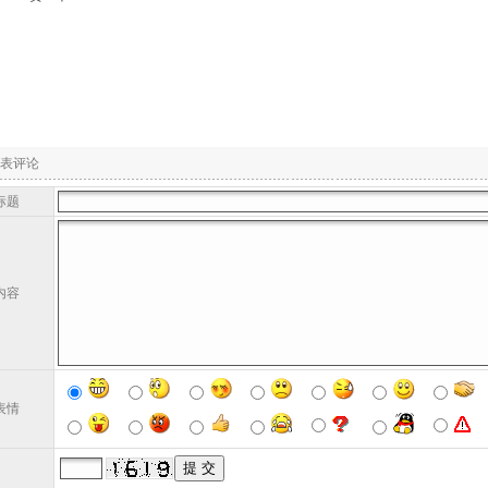
表评论
标题
内容
表情