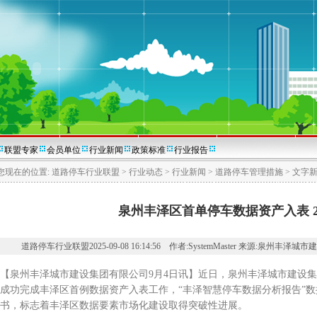
联盟专家
会员单位
行业新闻
政策标准
行业报告
您现在的位置:
道路停车行业联盟
>
行业动态
>
行业新闻
>
道路停车管理措施
>
文字
泉州丰泽区首单停车数据资产入表 202
道路停车行业联盟2025-09-08 16:14:56 作者:SystemMaster 来源:泉州丰
泉州丰泽城市建设集团有限公司9月4日讯】近日，泉州丰泽城市建设集
成功完成丰泽区首例数据资产入表工作，“丰泽智慧停车数据分析报告”
书，标志着丰泽区数据要素市场化建设取得突破性进展。