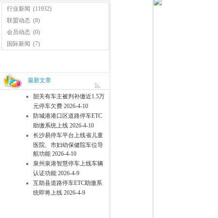
行业新闻
(11932)
联盟动态
(8)
会员动态
(0)
国际新闻
(7)
最新文章
韶关有车主被判补缴近1.5万
元停车欠费 2026-4-10
防城港港口区道路停车ETC
助缴系统上线 2026-4-10
长沙易停车平台上线省儿童
医院、市妇幼保健院车位导
航功能 2026-4-10
泉州泉港智慧停车上线车辆
认证功能 2026-4-9
互助县道路停车ETC助缴系
统即将上线 2026-4-9