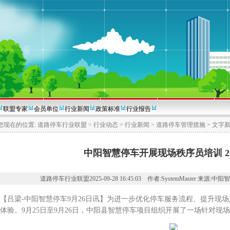
联盟专家
会员单位
行业新闻
政策标准
行业报告
您现在的位置:
道路停车行业联盟
>
行业动态
>
行业新闻
>
道路停车管理措施
>
文字
中阳智慧停车开展现场秩序员培训 2025
道路停车行业联盟2025-09-28 16:45:03 作者:SystemMaster 来源:
梁-中阳智慧停车9月26日讯】为进一步优化停车服务流程、提升现场
体验。9月25日至9月26日，中阳县智慧停车项目组织开展了一场针对现