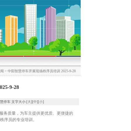
新闻
> 中阳智慧停车开展现场秩序员培训 2025-9-28
-9-28
中阳智慧停车 文字大小:[
大
][
中
][
小
]
服务质量，为车主提供更优质、更便捷的
场秩序员的专业培训。