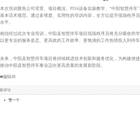
培训聚焦公司背景、项目概况、PDA设备实操教学、“中阳智慧停车”
基本话术规范。通过多维度、实用性的培训内容，全方位提升现场秩序员
水平。
信经过此次专业培训，中阳县智慧停车项目现场秩序员将充分吸收所学
以更专业的服务姿态、更高效的工作效率、更饱满的工作热情投入到停车
来，中阳县智慧停车项目将持续精进技术创新和服务优化，为构建便捷
推动中阳县智慧停车事业迈向更高质量的发展新阶段。
编辑JR
新评论
赞一个