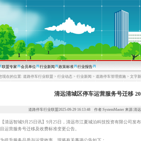
联盟专家
会员单位
行业新闻
政策标准
行业报告
您现在的位置:
道路停车行业联盟
>
行业动态
>
行业新闻
>
道路停车管理措施
>
文字
清远清城区停车运营服务号迁移 2025
道路停车行业联盟2025-09-29 16:13:48 作者:SystemMaster 来源:
远智城9月25日讯】9月25日，清远市江夏城泊科技投资有限公司发
目运营服务号迁移及收费标准变更公告。
提升服务品质与运营效率，现将有关事项公告如下：