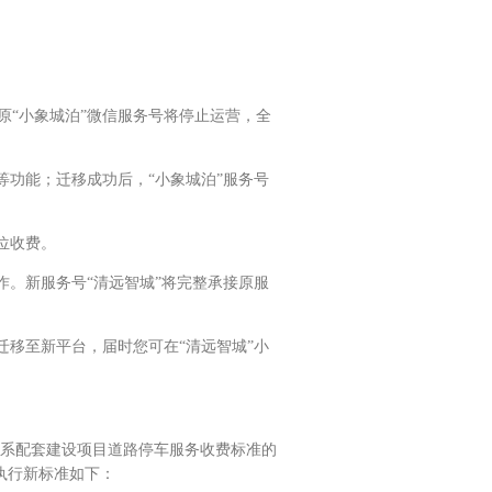
“小象城泊”微信服务号将停止运营，全
等功能；迁移成功后，“小象城泊”服务号
位收费。
作。新服务号“清远智城”将完整承接原服
迁移至新平台，届时您可在“清远智城”小
系配套建设项目道路停车服务收费标准的
收费执行新标准如下：