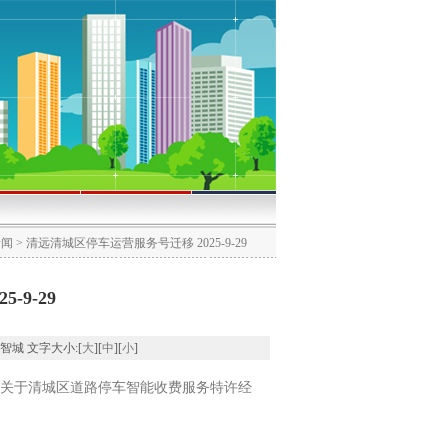
新闻
> 清远清城区停车运营服务号迁移 2025-9-29
-9-29
清远智城 文字大小:[
大
][
中
][
小
]
布关于清城区道路停车智能收费服务特许经