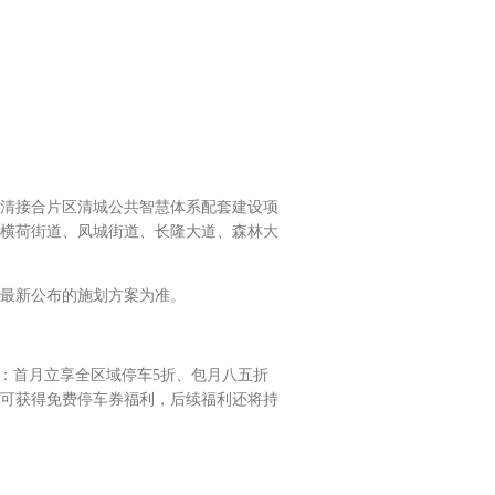
清接合片区清城公共智慧体系配套建设项
横荷街道、凤城街道、长隆大道、森林大
最新公布的施划方案为准。
：首月立享全区域停车5折、包月八五折
可获得免费停车券福利，后续福利还将持