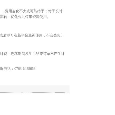
），费用变化不大或可能持平；对于长时
流转，优化公共停车资源使用。
成后即可在新平台查询使用，不会丢失。
计费；迁移期间发生且结束订单不产生计
763-6428666