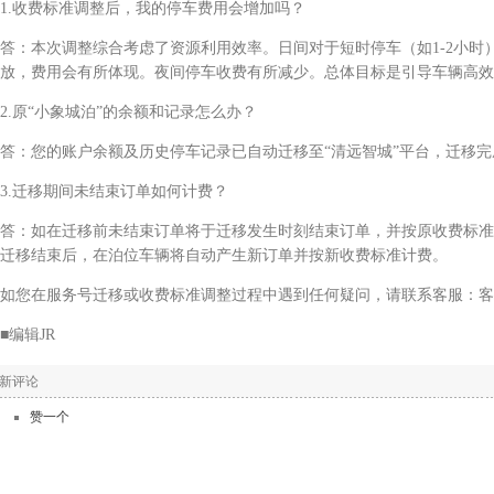
.收费标准调整后，我的停车费用会增加吗？
：本次调整综合考虑了资源利用效率。日间对于短时停车（如1-2小时
放，费用会有所体现。夜间停车收费有所减少。总体目标是引导车辆高效
原“小象城泊”的余额和记录怎么办？
：您的账户余额及历史停车记录已自动迁移至“清远智城”平台，迁移完
.迁移期间未结束订单如何计费？
：如在迁移前未结束订单将于迁移发生时刻结束订单，并按原收费标准
迁移结束后，在泊位车辆将自动产生新订单并按新收费标准计费。
在服务号迁移或收费标准调整过程中遇到任何疑问，请联系客服：客服电话：0
编辑JR
新评论
赞一个