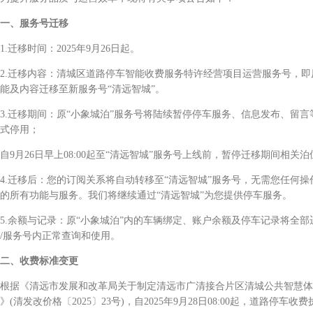
一、服务号迁移
迁移时间：2025年9月26日起。
迁移内容：清城区道路停车智能收费服务特许经营项目运营服务号，即原
能及内容迁移至新服务号“清远智城”。
迁移期间：原“小象城泊”服务号将陆续暂停停车服务、信息发布、留言
式停用；
月26日早上08:00起至“清远智城”服务号上线前，暂停迁移期间相关泊
迁移后：您的订阅关系将自动转移至“清远智城”服务号，无需您任何操
的所有功能与服务。我们将继续通过“清远智城”为您提供停车服务。
余额与记录：原“小象城泊”内的车辆绑定、账户余额及停车记录将全部
/服务号内正常查询和使用。
二、收费标准变更
据《清远市发展和改革局关于制定清远市广清接合片区清城公共智慧体
》(清发改价格〔2025〕23号)，自2025年9月28日08:00起，道路停车