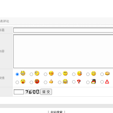
表评论
标题
内容
表情
全站搜索