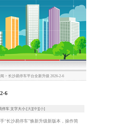
新闻
> 长沙易停车平台全新升级 2026-2-6
-6
长沙易停车 文字大小:[
大
][
中
][
小
]
“长沙易停车”焕新升级新版本，操作简