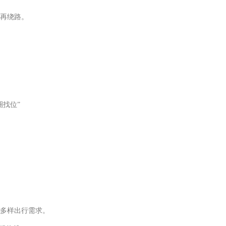
再绕路。
找位”
多样出行需求。