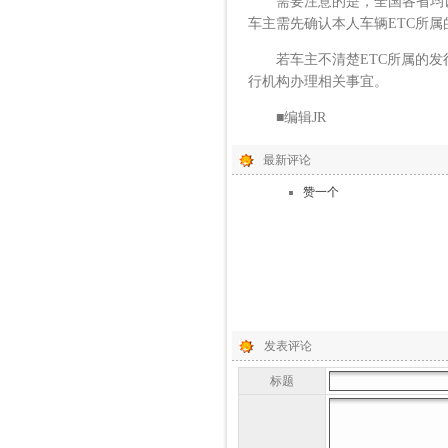
需要注意的是，全国各省均设有
车主需先确认本人车辆ETC所
若车主不清楚ETC所属的发行机构
行机构办理相关事宜。
■编辑JR
最新评论
赞一个
发表评论
标题