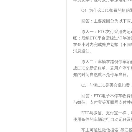
Q4· 为什么ETC扣费的短
回答：主要原因分为以下两
原因一：ETC支付采用先记账
账；后续ETC平台需经过订单
在48小时内完成账户划扣（不
消息通知。
原因二：车辆在路侧停车泊位停
成ETC交易记账单。若用户停车
知的时间自然就不是停车当日。
Q5· 车辆ETC是否会乱扣费
回答：ETC电子不停车收费技
与微信、支付宝等互联网支付并
ETC与微信、支付宝一样，均
使用条件的车辆进行自动记账及
车主可通过微信搜索“墨江投控