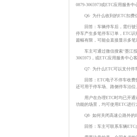
0879-3065973或ETC应用服务
Q6· 为什么收到的ETC扣
回答：车辆停车后，需行驶至E
停车产生多笔停车订单，ETC
篇幅有限，可能会直接显示多笔
车主可通过微信搜索“墨江投控
3065973，或ETC应用服务中心客
Q7· 为什么ETC可以支付
回答：ETC电子不停车收费技
还可用于停车场、路侧停车泊位
用户在办理ETC时均已开通涵
功能的场景，均可使用ETC进
Q8· 如何关闭高速公路外的E
回答：车主可联系车辆ETC办