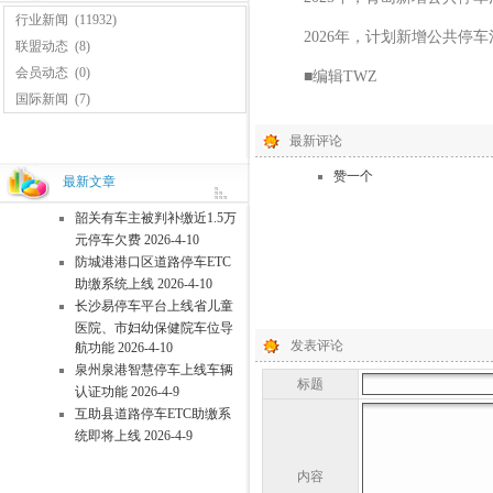
行业新闻
(11932)
2026年，计划新增公共停车泊
联盟动态
(8)
会员动态
(0)
■编辑TWZ
国际新闻
(7)
最新评论
赞一个
最新文章
韶关有车主被判补缴近1.5万
元停车欠费 2026-4-10
防城港港口区道路停车ETC
助缴系统上线 2026-4-10
长沙易停车平台上线省儿童
医院、市妇幼保健院车位导
发表评论
航功能 2026-4-10
泉州泉港智慧停车上线车辆
标题
认证功能 2026-4-9
互助县道路停车ETC助缴系
统即将上线 2026-4-9
内容