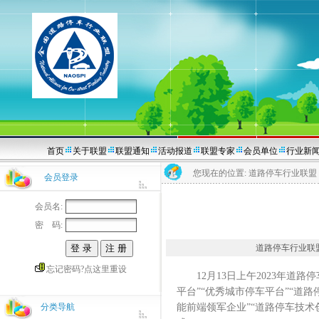
首页
关于联盟
联盟通知
活动报道
联盟专家
会员单位
行业新
您现在的位置:
道路停车行业联盟
会员登录
会员名:
密 码:
道路停车行业联盟202
忘记密码?点这里重设
12月13日上午2023年道路
平台”“优秀城市停车平台”“道
分类导航
能前端领军企业”“道路停车技术