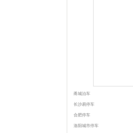
甬城泊车
长沙易停车
合肥停车
洛阳城市停车