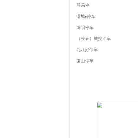
琴易停
港城e停车
绵阳停车
（长春）城投泊车
九江好停车
萧山停车