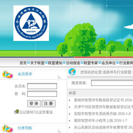
首页
关于联盟
联盟通知
活动报道
联盟专家
会员单位
行业新
您现在的位置:
道路停车行业联盟
会员登录
频道搜索:
会员名:
标题
密 码:
楚雄州智慧停车数据获登记证书 2026-1
天津宁河区智慧停车数据集获登记证书 20
忘记密码?点这里重设
安阳市智慧停车系统再升级 2026-1-8
莆田智慧停车小程序上线 2026-1-7
乐山高新区启动道路停车收费管理 2026-
分类导航